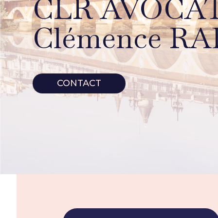
CLR AVOCA
Clémence R
CONTACT