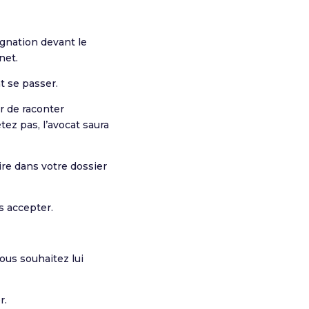
ignation devant le
net.
t se passer.
r de raconter
ez pas, l’avocat saura
ire dans votre dossier
s accepter.
ous souhaitez lui
r.