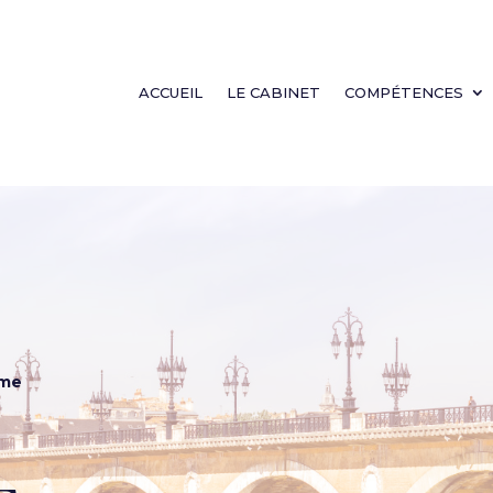
ACCUEIL
LE CABINET
COMPÉTENCES
sme