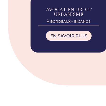
AVOCAT EN DROIT
URBANISME
À BORDEAUX – BIGANOS
EN SAVOIR PLUS