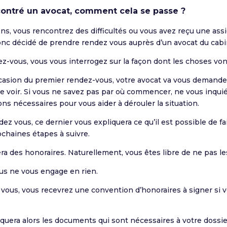
ncontré un avocat, comment cela se passe ?
ns, vous rencontrez des difficultés ou vous avez reçu une ass
onc décidé de prendre rendez vous auprès d’un avocat du cabi
z-vous, vous vous interrogez sur la façon dont les choses von
ccasion du premier rendez-vous, votre avocat va vous demande
e voir. Si vous ne savez pas par où commencer, ne vous inquiét
ns nécessaires pour vous aider à dérouler la situation.
dez vous, ce dernier vous expliquera ce qu’il est possible de fa
ochaines étapes à suivre.
ra des honoraires. Naturellement, vous êtes libre de ne pas le
us ne vous engage en rien.
 vous, vous recevrez une convention d’honoraires à signer si v
iquera alors les documents qui sont nécessaires à votre dossie