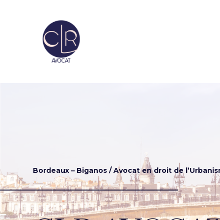
Bordeaux – Biganos / Avocat en droit de l’Urbani