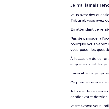
Je n’ai jamais re
Vous avez des questio
Tribunal, vous avez d
En attendant ce rende
Pas de panique, à l’o
pourquoi vous venez l
vous poser les questio
À l’occasion de ce ren
et quelles sont les pr
L’avocat vous propose
Ce premier rendez vo
A l’issue de ce rendez
confier votre dossier.
Votre avocat vous ind