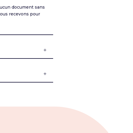
s aucun document sans
nous recevons pour