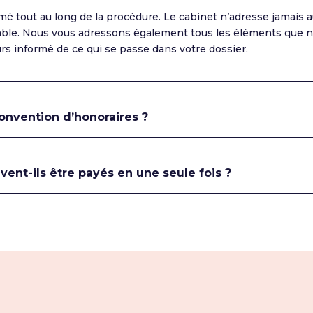
mé tout au long de la procédure. Le cabinet n’adresse jamai
lable. Nous vous adressons également tous les éléments que 
rs informé de ce qui se passe dans votre dossier.
onvention d’honoraires ?
vent-ils être payés en une seule fois ?