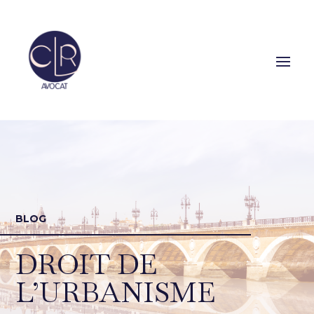
BLOG
DROIT DE
L’URBANISME