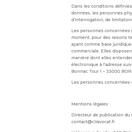
Dans les conditions définies
données, les personnes phys
d’interrogation, de limitation
Les personnes concernées pa
moment, pour des raisons ten
ayant comme base juridique l
commerciale. Elles disposent
manière dont elles entendent
électronique à l’adresse sui
Bonnac Tour 1 – 33000 BORD
Les personnes concernées di
Mentions légales :
Directeur de publication d
contact@clravocat.fr