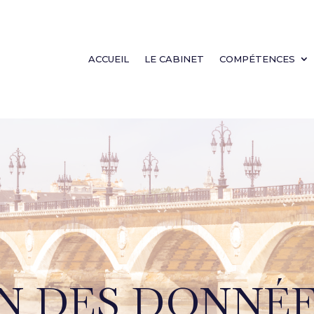
ACCUEIL
LE CABINET
COMPÉTENCES
N DES DONNÉ