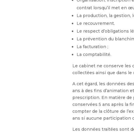
Organisation, inscription 
contrat lorsqu’il met en œu
La production, la gestion, l
Le recouvrement.
Le respect d’obligations l
La prévention du blanchime
La facturation ;
La comptabilité.
Le cabinet ne conserve les 
collectées ainsi que dans le
A cet égard, les données de
ans à des fins d’animation e
prescription. En matière de
conservées 5 ans après la fi
compter de la clôture de l’
ans si aucune participation 
Les données traitées sont de