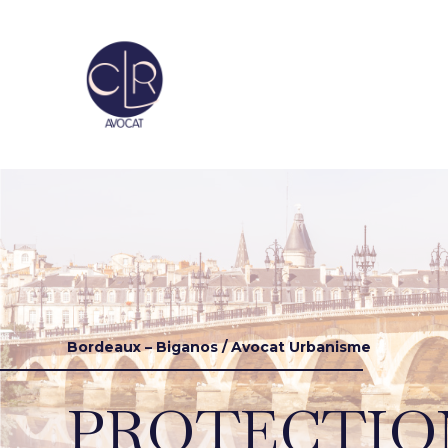
Bordeaux – Biganos / Avocat Urbanisme
PROTECTIO