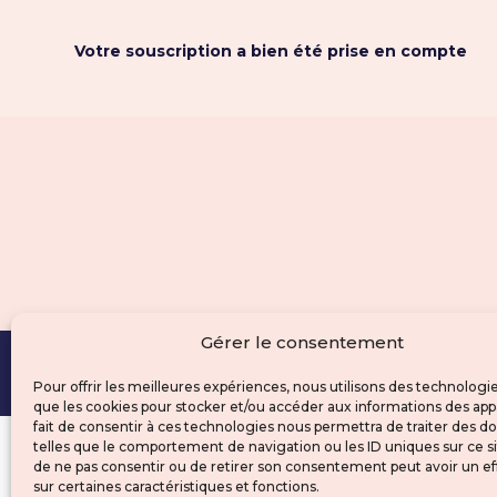
Votre souscription a bien été prise en compte
Gérer le consentement
contact@clravocat.fr
© 202
Pour offrir les meilleures expériences, nous utilisons des technologie
que les cookies pour stocker et/ou accéder aux informations des appa
fait de consentir à ces technologies nous permettra de traiter des 
telles que le comportement de navigation ou les ID uniques sur ce sit
de ne pas consentir ou de retirer son consentement peut avoir un ef
sur certaines caractéristiques et fonctions.