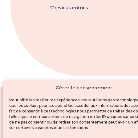
"Previous entries
Gérer le consentement
Pour offrir les meilleures expériences, nous utilisons des technologie
que les cookies pour stocker et/ou accéder aux informations des appa
fait de consentir à ces technologies nous permettra de traiter des 
telles que le comportement de navigation ou les ID uniques sur ce sit
de ne pas consentir ou de retirer son consentement peut avoir un ef
sur certaines caractéristiques et fonctions.