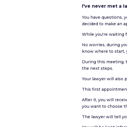
I've never met a l
You have questions, y
decided to make an a
While you're waiting 
No worries, during you
know where to start, 
During this meeting, 
the next steps.
Your lawyer will also 
This first appointmen
After it, you will rece
you want to choose th
The lawyer will tell 