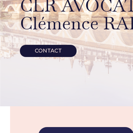
CLR AVOCA
Clémence R
CONTACT