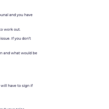
ibunal and you have
to work out.
ssue. If you don’t
tion and what would be
will have to sign if