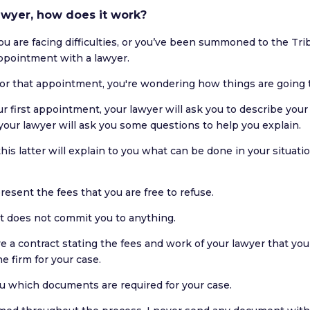
awyer, how does it work?
ou are facing difficulties, or you’ve been summoned to the Tr
ppointment with a lawyer.
for that appointment, you're wondering how things are going 
r first appointment, your lawyer will ask you to describe your i
your lawyer will ask you some questions to help you explain.
this latter will explain to you what can be done in your situa
present the fees that you are free to refuse.
t does not commit you to anything.
ive a contract stating the fees and work of your lawyer that you 
e firm for your case.
you which documents are required for your case.