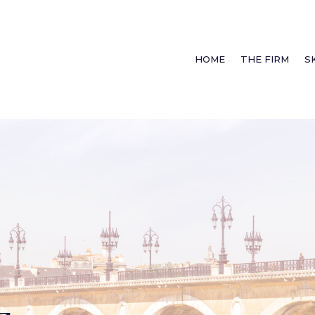
HOME
THE FIRM
S