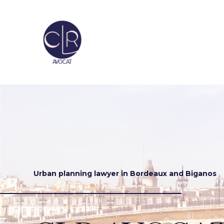
Urban planning lawyer in Bordeaux and Biganos