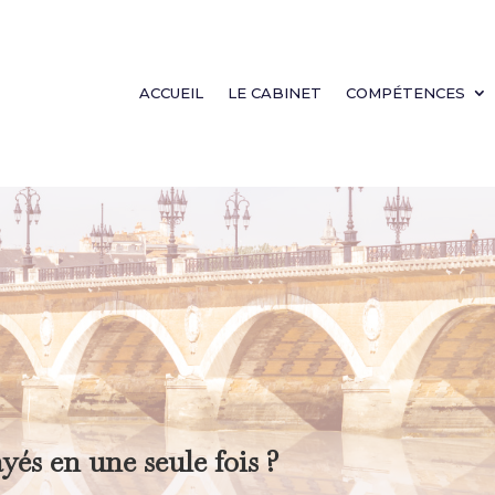
ACCUEIL
LE CABINET
COMPÉTENCES
yés en une seule fois ?