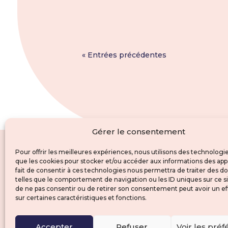
« Entrées précédentes
Gérer le consentement
Pour offrir les meilleures expériences, nous utilisons des technologie
que les cookies pour stocker et/ou accéder aux informations des appa
fait de consentir à ces technologies nous permettra de traiter des 
telles que le comportement de navigation ou les ID uniques sur ce sit
de ne pas consentir ou de retirer son consentement peut avoir un ef
sur certaines caractéristiques et fonctions.
Accepter
Refuser
Voir les pré