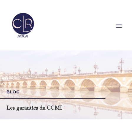
BLOG
Les garanties du CCMI