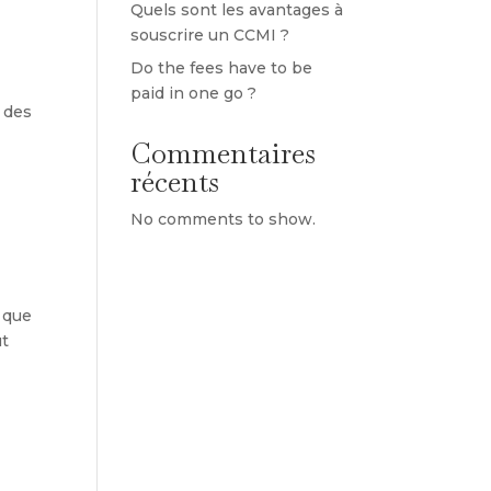
Quels sont les avantages à
souscrire un CCMI ?
Do the fees have to be
paid in one go ?
 des
Commentaires
récents
No comments to show.
e que
ût