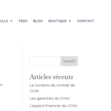
KILLS
FEES
BLOG
BOUTIQUE
CONTACT
Search
Articles récents
ès
Le contenu du contrat de
CCMI
Les garanties du CCMI
L’aspect financier du CCMI