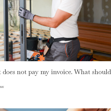
t does not pay my invoice. What should
law