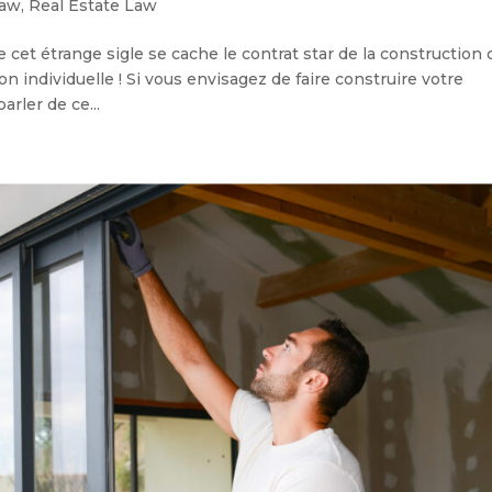
law
,
Real Estate Law
 cet étrange sigle se cache le contrat star de la construction 
n individuelle ! Si vous envisagez de faire construire votre
rler de ce...