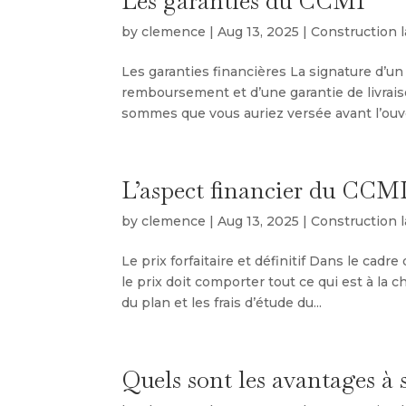
Les garanties du CCMI
by
clemence
|
Aug 13, 2025
|
Construction 
Les garanties financières La signature d’un
remboursement et d’une garantie de livra
sommes que vous auriez versée avant l’ouve
L’aspect financier du CCM
by
clemence
|
Aug 13, 2025
|
Construction 
Le prix forfaitaire et définitif Dans le cadre 
le prix doit comporter tout ce qui est à la
du plan et les frais d’étude du...
Quels sont les avantages à