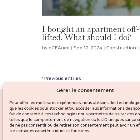
I bought an apartment off-
lifted. What should I do?
by
oCEAnee
|
Sep 12, 2024
|
Construction 
"Previous entries
Gérer le consentement
Pour offrir les meilleures expériences, nous utilisons des technologie
que les cookies pour stocker et/ou accéder aux informations des appa
fait de consentir à ces technologies nous permettra de traiter des 
telles que le comportement de navigation ou les ID uniques sur ce sit
de ne pas consentir ou de retirer son consentement peut avoir un ef
sur certaines caractéristiques et fonctions.