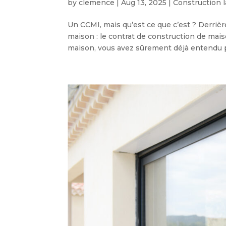
by
clemence
|
Aug 13, 2025
|
Construction 
Un CCMI, mais qu’est ce que c’est ? Derrière
maison : le contrat de construction de maiso
maison, vous avez sûrement déjà entendu pa