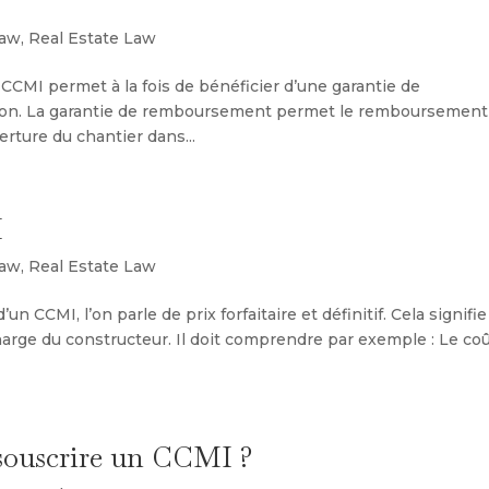
law
,
Real Estate Law
 CCMI permet à la fois de bénéficier d’une garantie de
ison. La garantie de remboursement permet le remboursement
rture du chantier dans...
I
law
,
Real Estate Law
d’un CCMI, l’on parle de prix forfaitaire et définitif. Cela signifi
 charge du constructeur. Il doit comprendre par exemple : Le co
 souscrire un CCMI ?