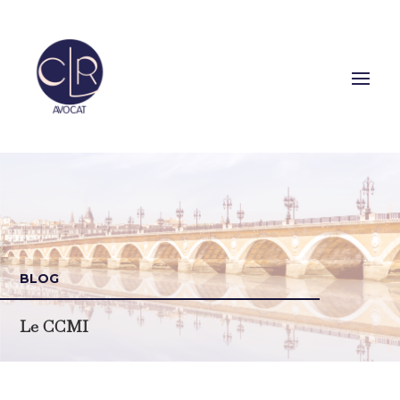
BLOG
Le CCMI