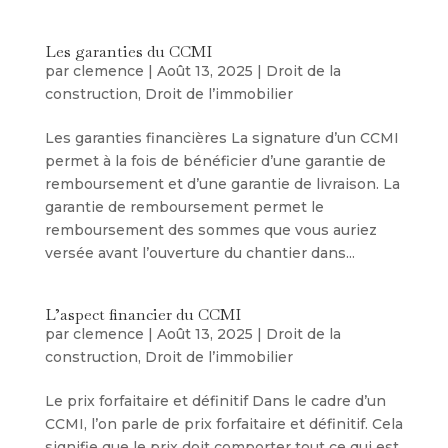
Les garanties du CCMI
par
clemence
|
Août 13, 2025
|
Droit de la
construction
,
Droit de l’immobilier
Les garanties financières La signature d’un CCMI
permet à la fois de bénéficier d’une garantie de
remboursement et d’une garantie de livraison. La
garantie de remboursement permet le
remboursement des sommes que vous auriez
versée avant l’ouverture du chantier dans...
L’aspect financier du CCMI
par
clemence
|
Août 13, 2025
|
Droit de la
construction
,
Droit de l’immobilier
Le prix forfaitaire et définitif Dans le cadre d’un
CCMI, l’on parle de prix forfaitaire et définitif. Cela
signifie que le prix doit comporter tout ce qui est