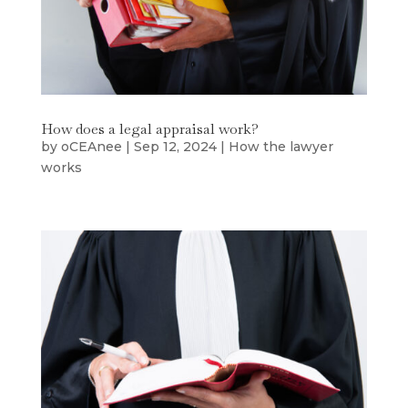
How does a legal appraisal work?
by
oCEAnee
|
Sep 12, 2024
|
How the lawyer
works