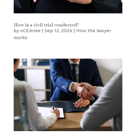
How is a civil trial conducted?
by
oCEAnee
|
Sep 12, 2024
|
How the lawyer
works