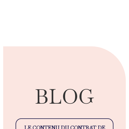
BLOG
LE CONTENU DU CONTRAT DE