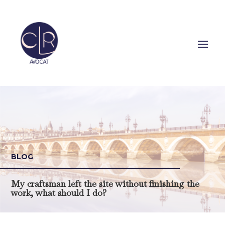
BLOG
My craftsman left the site without finishing the
work, what should I do?