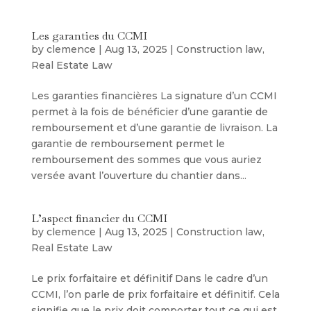
Les garanties du CCMI
by
clemence
|
Aug 13, 2025
|
Construction law
,
Real Estate Law
Les garanties financières La signature d’un CCMI
permet à la fois de bénéficier d’une garantie de
remboursement et d’une garantie de livraison. La
garantie de remboursement permet le
remboursement des sommes que vous auriez
versée avant l’ouverture du chantier dans...
L’aspect financier du CCMI
by
clemence
|
Aug 13, 2025
|
Construction law
,
Real Estate Law
Le prix forfaitaire et définitif Dans le cadre d’un
CCMI, l’on parle de prix forfaitaire et définitif. Cela
signifie que le prix doit comporter tout ce qui est